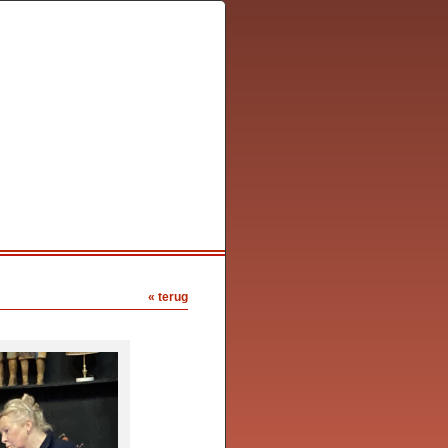
« terug