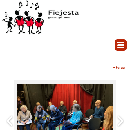
« terug